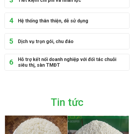
3
Tiết kiệm chi phí và nhân lực
4
Hệ thống thân thiện, dễ sử dụng
5
Dịch vụ trọn gói, chu đáo
Hỗ trợ kết nối doanh nghiệp với đối tác chuỗi
6
siêu thị, sàn TMĐT
Tin tức