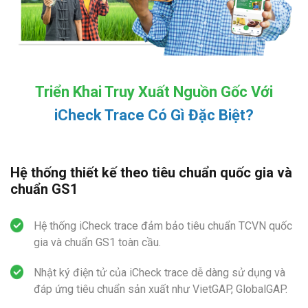
Triển Khai Truy Xuất Nguồn Gốc Với
iCheck Trace Có Gì Đặc Biệt?
Hệ thống thiết kế theo tiêu chuẩn quốc gia và
chuẩn GS1
Hệ thống iCheck trace đảm bảo tiêu chuẩn TCVN quốc
gia và chuẩn GS1 toàn cầu.
Nhật ký điện tử của iCheck trace dễ dàng sử dụng và
đáp ứng tiêu chuẩn sản xuất như VietGAP, GlobalGAP.