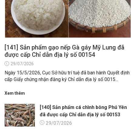
[141] Sản phẩm gạo nếp Gà gáy Mỹ Lung đã
được cấp Chỉ dẫn địa lý số 00154
29/07/2026
Ngày 15/5/2026, Cục Sở hữu trí tuệ đã ban hành Quyết định
cấp Giấy chứng nhận đăng ký Chỉ dẫn địa lý số 0015...
Xem thêm
[140] Sản phẩm cá chình bông Phú Yên
đã được cấp Chỉ dẫn địa lý số 00153
29/07/2026