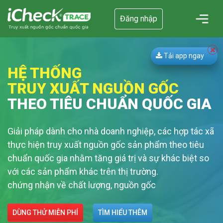
Đăng nhập
Tải app ngay
HỆ THỐNG
TRUY XUẤT NGUỒN GỐC
THEO TIÊU CHUẨN QUỐC GIA
Giải pháp dành cho nhà doanh nghiệp, các hợp tác xã
thực hiện truy xuất nguồn gốc sản phẩm theo tiêu
chuẩn quốc gia nhằm tăng giá trị và sự khác biệt so
với các sản phẩm khác trên thị trường.
chứng nhận về chất lượng, nguồn gốc
DÙNG THỬ MIỄN PHÍ
TÌM HIỂU THÊM