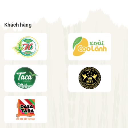
Khách hàng