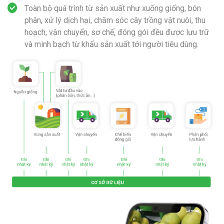
Toàn bộ quá trình từ sản xuất như xuống giống, bón
phân, xử lý dịch hại, chăm sóc cây trồng vật nuôi, thu
hoạch, vận chuyển, sơ chế, đóng gói đều được lưu trữ
và minh bạch từ khấu sản xuất tới người tiêu dùng.