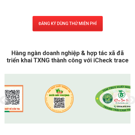
ĐĂNG KÝ DÙNG THỬ MIỄN PHÍ
Hàng ngàn doanh nghiệp & hợp tác xã đã
triển khai TXNG thành công với iCheck trace