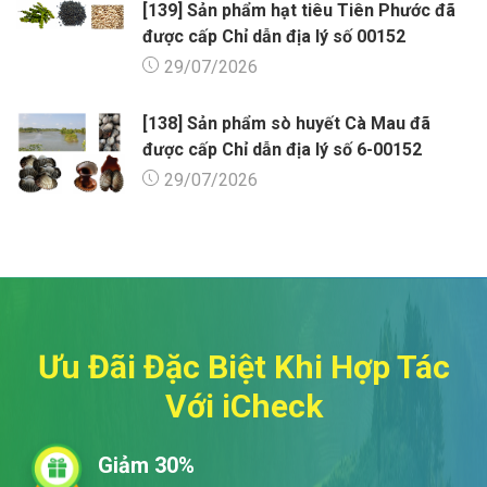
[139] Sản phẩm hạt tiêu Tiên Phước đã
được cấp Chỉ dẫn địa lý số 00152
29/07/2026
[138] Sản phẩm sò huyết Cà Mau đã
được cấp Chỉ dẫn địa lý số 6-00152
29/07/2026
Ưu Đãi Đặc Biệt Khi Hợp Tác
Với iCheck
Giảm 30%