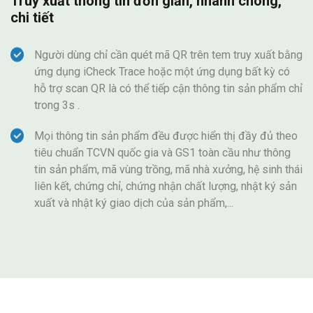
Truy xuất thông tin đơn giản, nhanh chóng,
chi tiết
Người dùng chỉ cần quét mã QR trên tem truy xuất bằng
ứng dụng iCheck Trace hoặc một ứng dụng bất kỳ có
hỗ trợ scan QR là có thể tiếp cận thông tin sản phẩm chỉ
trong 3s .
Mọi thông tin sản phẩm đều được hiển thị đầy đủ theo
tiêu chuẩn TCVN quốc gia và GS1 toàn cầu như thông
tin sản phẩm, mã vùng trồng, mã nhà xưởng, hệ sinh thái
liên kết, chứng chỉ, chứng nhận chất lượng, nhật ký sản
xuất và nhật ký giao dịch của sản phẩm,...