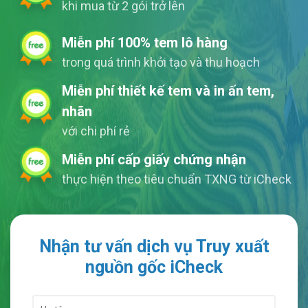
khi mua từ 2 gói trở lên
Miễn phí 100% tem lô hàng
trong quá trình khởi tạo và thu hoạch
Miễn phí thiết kế tem và in ấn tem,
nhãn
với chi phí rẻ
Miễn phí cấp giấy chứng nhận
thực hiện theo tiêu chuẩn TXNG từ iCheck
Nhận tư vấn dịch vụ Truy xuất
nguồn gốc iCheck