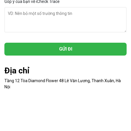
Góp ý của bạn về iCheck Trace
GỬI ĐI
Địa chỉ
Tầng 12 Tòa Diamond Flower 48 Lê Văn Lương, Thanh Xuân, Hà
Nội