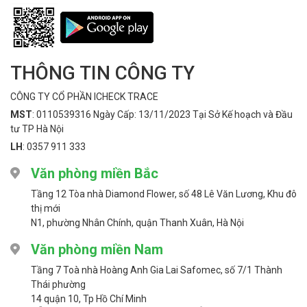
THÔNG TIN CÔNG TY
CÔNG TY CỔ PHẦN ICHECK TRACE
MST
: 0110539316 Ngày Cấp: 13/11/2023 Tại Sở Kế hoạch và Đầu
tư TP Hà Nội
LH
: 0357 911 333
Văn phòng miền Bắc
Tầng 12 Tòa nhà Diamond Flower, số 48 Lê Văn Lương, Khu đô
thị mới
N1, phường Nhân Chính, quận Thanh Xuân, Hà Nội
Văn phòng miền Nam
Tầng 7 Toà nhà Hoàng Anh Gia Lai Safomec, số 7/1 Thành
Thái phường
14 quận 10, Tp Hồ Chí Minh